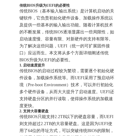
传统BIOS升级为UEFI的必要性
传统BIOS（基本输入输出系统）是计算机启动的关
键软件，它负责初始化硬件设备、加载操作系统以
及提供一些基本的输入输出功能。随着计算机技术
的不断发展，传统BIOS逐渐显露出一些局限性，如
启动速度慢、容量有限、对新硬件的支持有限等。
为了解决这些问题，UEFI（统一的可扩展固件接
口）应运而生。本文将从多个方面详细阐述传统
BIOS升级为UEFI的必要性。
1. 启动速度提升
传统BIOS的启动过程较为繁琐，需要逐个初始化硬
件设备，加载操作系统等。而UEFI采用了预启动环
境（Pre-boot Environment）技术，可以并行初始化
多个硬件设备，从而大大提升了启动速度。UEFI还
支持硬盘分区的并行读取，使得操作系统的加载速
度更快。
2. 支持大容量硬盘
传统BIOS只能支持2.2TB以下的硬盘容量，而UEFI
则支持超过2.2TB的大容量硬盘。这是因为UEFI使
用了64位的寻址方式，可以突破传统BIOS的限制，