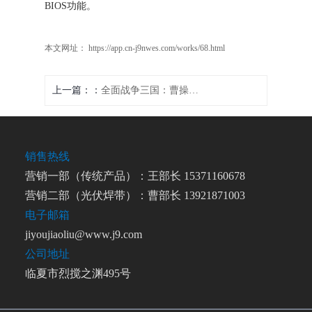
BIOS功能。
本文网址： https://app.cn-j9nwes.com/works/68.html
上一篇：
全面战争三国：曹操如何快速获得吕布武将技能
销售热线
营销一部（传统产品）：王部长 15371160678
营销二部（光伏焊带）：曹部长 13921871003
电子邮箱
jiyoujiaoliu@www.j9.com
公司地址
临夏市烈搅之渊495号