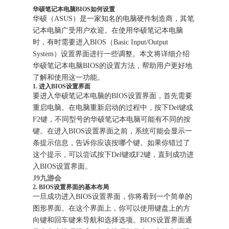
华硕笔记本电脑BIOS如何设置
华硕（ASUS）是一家知名的电脑硬件制造商，其笔
记本电脑广受用户欢迎。在使用华硕笔记本电脑
时，有时需要进入BIOS（Basic Input/Output
System）设置界面进行一些调整。本文将详细介绍
华硕笔记本电脑BIOS的设置方法，帮助用户更好地
了解和使用这一功能。
1. 进入BIOS设置界面
要进入华硕笔记本电脑的BIOS设置界面，首先需要
重启电脑。在电脑重新启动的过程中，按下Del键或
F2键，不同型号的华硕笔记本电脑可能有不同的按
键。在进入BIOS设置界面之前，系统可能会显示一
条提示信息，告诉你应该按哪个键。如果你错过了
这个提示，可以尝试按下Del键或F2键，直到成功进
入BIOS设置界面。
J9九游会
2. BIOS设置界面的基本布局
一旦成功进入BIOS设置界面，你将看到一个简单的
图形界面。在这个界面上，你可以使用键盘上的方
向键和回车键来导航和选择选项。BIOS设置界面通