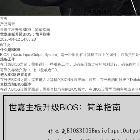
首页
产品展示
世嘉主板升级BIOS：简单指南
世嘉主板升级BIOS：简单指南
2026-04-12 14:08:28
807次
什么是BIOS
BIOS（Basic Input/Output System）是一种固化在计算机主板上
准备工作
在升级BIOS之前，需要进行一些准备工作，以确保升级过程的顺利进行。确保你的
可靠的存储介质中，如U盘或者CD。
进入BIOS设置界面
在升级BIOS之前，需要进入计算机的BIOS设置界面。通常，在开机的时候按下De
查找当前BIOS版本
在进入BIOS设置界面后，需要查找当前的BIOS版本。在BIOS设置界面的主页或者