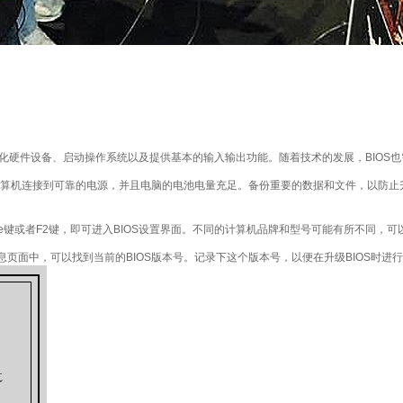
的固件，它负责初始化硬件设备、启动操作系统以及提供基本的输入输出功能。随着技术的发展，
计算机连接到可靠的电源，并且电脑的电池电量充足。备份重要的数据和文件，以防止
lete键或者F2键，即可进入BIOS设置界面。不同的计算机品牌和型号可能有所不同
信息页面中，可以找到当前的BIOS版本号。记录下这个版本号，以便在升级BIOS时进