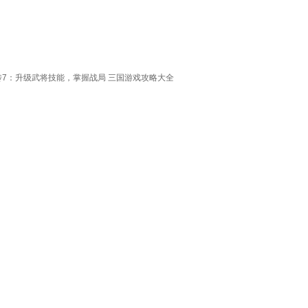
传7：升级武将技能，掌握战局
三国游戏攻略大全