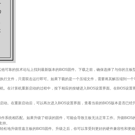
者其他可靠的技术论坛上找到最新版本的BIOS固件。下载之前，确保选择了与你的主
可执行文件，只需双击运行即可。如果下载的是一个压缩文件，需要将其解压缩到一个
机。在计算机重新启动的过程中，按下相应的按键进入BIOS设置界面。在BIOS设置
启动。在重新启动后，可以再次进入BIOS设置界面，查看当前的BIOS版本是否已
和操作系统相匹配。如果升级了错误的固件，可能会导致主板无法正常工作。升级BIO
支持。
轻松地升级世嘉主板的BIOS固件。升级之后，你可以享受到更好的硬件兼容性和更稳