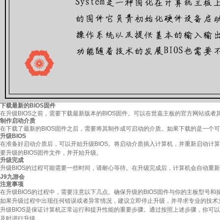
下载最新的BIOS固件
在升级BIOS之前，需要下载最新版本的BIOS固件。可以在世嘉主板的官方网站或
制作启动介质
在下载了最新的BIOS固件之后，需要将其制作成可启动的介质。如果下载的是一个
升级BIOS
在准备好启动介质后，可以开始升级BIOS。将启动介质插入计算机，并重新启动计算
要升级的BIOS固件文件，并开始升级。
升级完成
升级BIOS的过程可能需要一些时间，请耐心等待。在升级完成后，计算机会自动重新
J9九游会
注意事项
在升级BIOS的过程中，需要注意以下几点。确保升级的BIOS固件与你的主板型号
如果升级过程中出现任何错误或者异常情况，建议立即停止升级，并寻求专业的技术
升级BIOS是保证计算机正常运行和提升性能的重要步骤。通过按照上述步骤，你可以
及时进行升级。