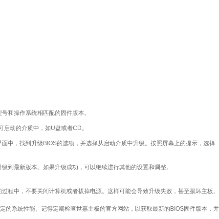
板型号和操作系统相匹配的固件版本。
可启动的介质中，如U盘或者CD。
界面中，找到升级BIOS的选项，并选择从启动介质中升级。按照屏幕上的提示，选择
经升级到最新版本。如果升级成功，可以继续进行其他的设置和调整。
S的过程中，不要关闭计算机或者拔掉电源。这样可能会导致升级失败，甚至损坏主板。
定的系统性能。记得定期检查世嘉主板的官方网站，以获取最新的BIOS固件版本，并