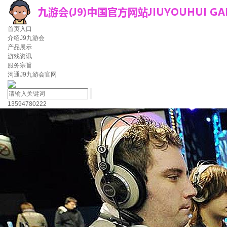
首页入口
介绍J9九游会
产品展示
游戏资讯
服务宗旨
沟通J9九游会官网
13594780222