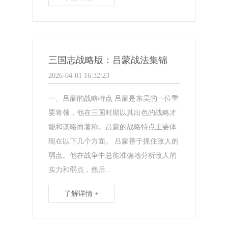
三国志战略版：吕蒙战法集锦
2026-04-01 16:32:23
一、吕蒙的战略特点 吕蒙是东吴的一位重
要将领，他在三国时期以其出色的战略才
能和谋略而著称。吕蒙的战略特点主要体
现在以下几个方面。 吕蒙善于抓住敌人的
弱点。他在战争中总能准确地分析敌人的
实力和弱点，然后...
了解详情 +