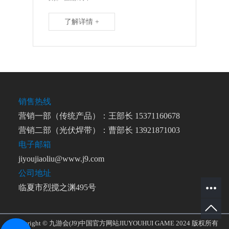
了解详情 +
销售热线
营销一部（传统产品）：王部长 15371160678
营销二部（光伏焊带）：曹部长 13921871003
电子邮箱
jiyoujiaoliu@www.j9.com
公司地址
临夏市烈搅之渊495号
Copyright © 九游会(J9)中国官方网站JIUYOUHUI GAME 2024 版权所有