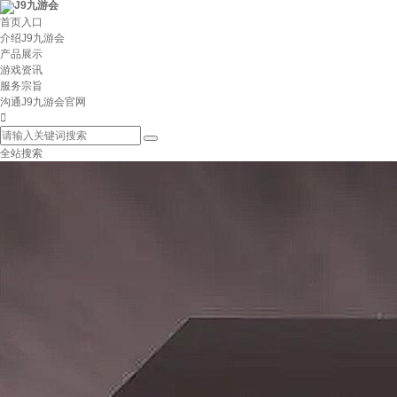
首页入口
介绍J9九游会
产品展示
游戏资讯
服务宗旨
沟通J9九游会官网
全站搜索